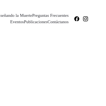
señando la Muerte
Preguntas Frecuentes
Eventos
Publicaciones
Contáctanos
as con transformar la 